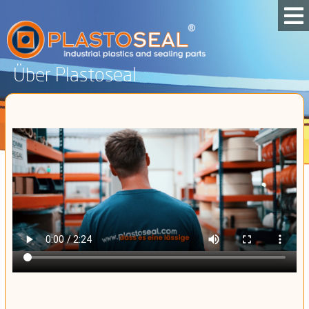
Über Plastoseal