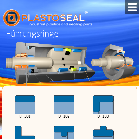
Führungsringe
DF 101
DF 102
DF 103