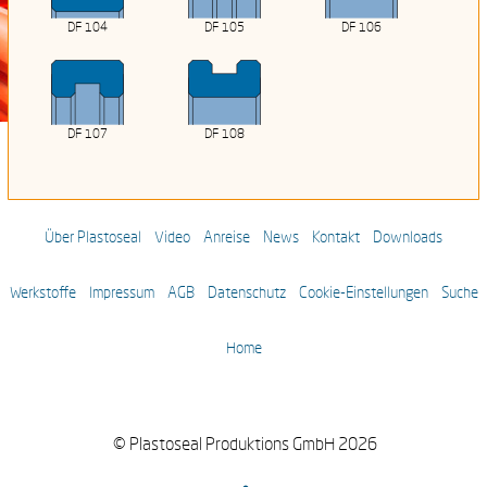
DF 104
DF 105
DF 106
DF 107
DF 108
Über Plastoseal
Video
Anreise
News
Kontakt
Downloads
Werkstoffe
Impressum
AGB
Datenschutz
Cookie-Einstellungen
Suche
Home
© Plastoseal Produktions GmbH 2026